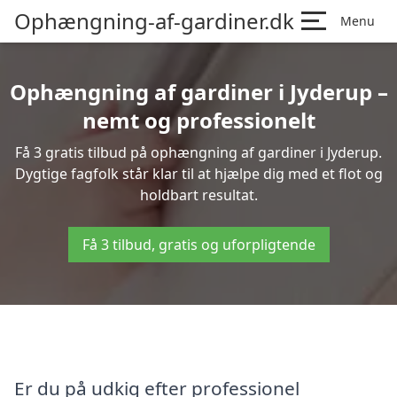
Ophængning-af-gardiner.dk
Menu
Ophængning af gardiner i Jyderup –
nemt og professionelt
Få 3 gratis tilbud på ophængning af gardiner i Jyderup.
Dygtige fagfolk står klar til at hjælpe dig med et flot og
holdbart resultat.
Få 3 tilbud, gratis og uforpligtende
Er du på udkig efter professionel