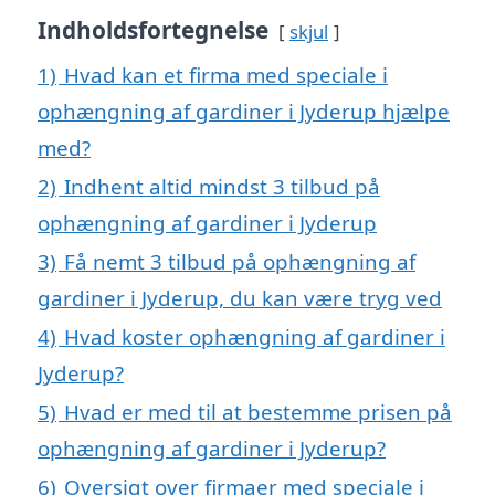
Indholdsfortegnelse
skjul
1)
Hvad kan et firma med speciale i
ophængning af gardiner i Jyderup hjælpe
med?
2)
Indhent altid mindst 3 tilbud på
ophængning af gardiner i Jyderup
3)
Få nemt 3 tilbud på ophængning af
gardiner i Jyderup, du kan være tryg ved
4)
Hvad koster ophængning af gardiner i
Jyderup?
5)
Hvad er med til at bestemme prisen på
ophængning af gardiner i Jyderup?
6)
Oversigt over firmaer med speciale i