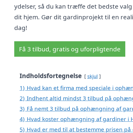
ydelser, så du kan træffe det bedste valg
dit hjem. Gør dit gardinprojekt til en reali
dag!
Få 3 tilbud, gratis og uforpligtende
Indholdsfortegnelse
skjul
1)
Hvad kan et firma med speciale i ophæn
2)
Indhent altid mindst 3 tilbud på ophæng
3)
Få nemt 3 tilbud på ophængning af gard
4)
Hvad koster ophængning af gardiner i H
5)
Hvad er med til at bestemme prisen på 