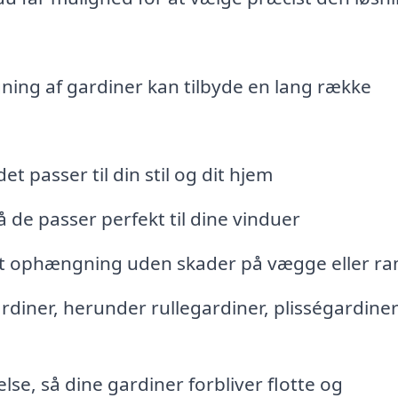
ing af gardiner kan tilbyde en lang række
et passer til din stil og dit hjem
å de passer perfekt til dine vinduer
rrekt ophængning uden skader på vægge eller 
rdiner, herunder rullegardiner, plisségardine
lse, så dine gardiner forbliver flotte og