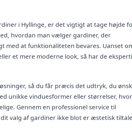
ner i Hyllinge, er det vigtigt at tage højde f
ed, hvordan man vælger gardiner, der
gt med at funktionaliteten bevares. Uanset o
ller et mere moderne look, så har de ekspert
sninger, så du får præcis det udtryk, du ønsk
ed unikke vinduesformer eller størrelser, hvo
elige. Gennem en professionel service til
t valg af gardiner ikke blot er æstetisk tiltal