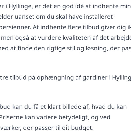
i Hyllinge, er det en god idé at indhente mi
gælder uanset om du skal have installeret
persienner. At indhente flere tilbud giver dig i
men også at vurdere kvaliteten af det arbejd
d at finde den rigtige stil og løsning, der pa
f tre tilbud på ophængning af gardiner i Hyllin
bud kan du få et klart billede af, hvad du kan
 Priserne kan variere betydeligt, og ved
rker, der passer til dit budget.