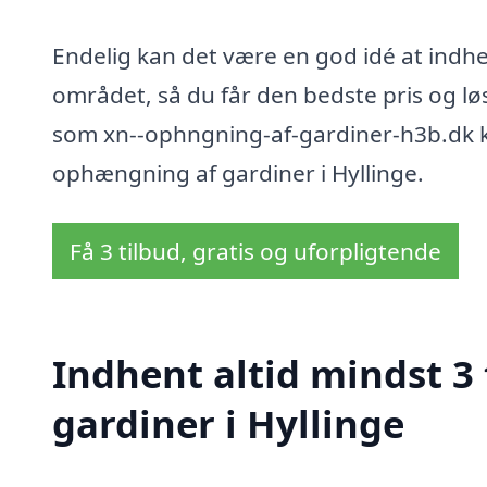
Endelig kan det være en god idé at indhent
området, så du får den bedste pris og løs
som xn--ophngning-af-gardiner-h3b.dk kan
ophængning af gardiner i Hyllinge.
Få 3 tilbud, gratis og uforpligtende
Indhent altid mindst 3
gardiner i Hyllinge