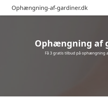
Ophængning-af-gardiner.dk
Ophængning af ga
Få 3 gratis tilbud på ophængning af 