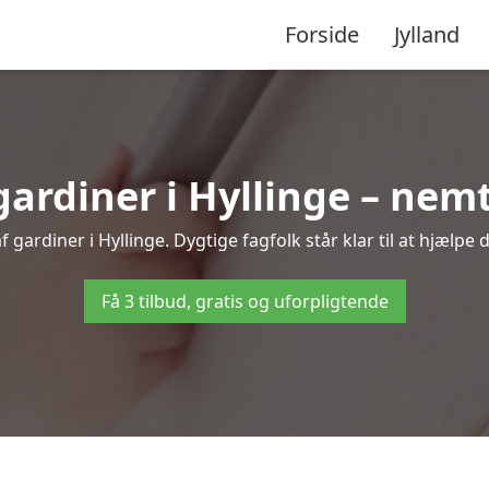
Forside
Jylland
rdiner i Hyllinge – nemt
gardiner i Hyllinge. Dygtige fagfolk står klar til at hjælpe 
Få 3 tilbud, gratis og uforpligtende