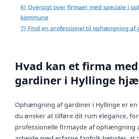
6)
Oversigt over firmaer med speciale i op
kommune
7)
Find en professionel til ophængning af 
Hvad kan et firma med
gardiner i Hyllinge hj
Ophængning af gardiner i Hyllinge er en 
du ønsker at tilføre dit rum elegance, for
professionelle firmayde af ophængning af
arbejde med erfarne fagfolk betyder, at 