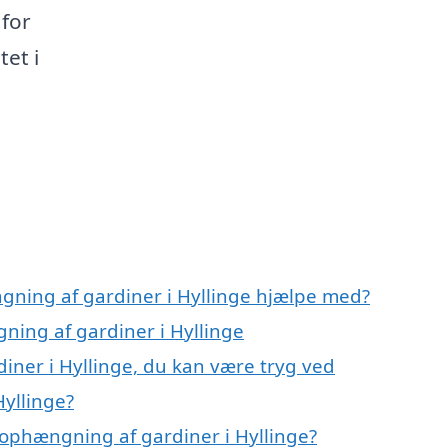
 for
tet i
gning af gardiner i Hyllinge hjælpe med?
ning af gardiner i Hyllinge
iner i Hyllinge, du kan være tryg ved
yllinge?
ophængning af gardiner i Hyllinge?