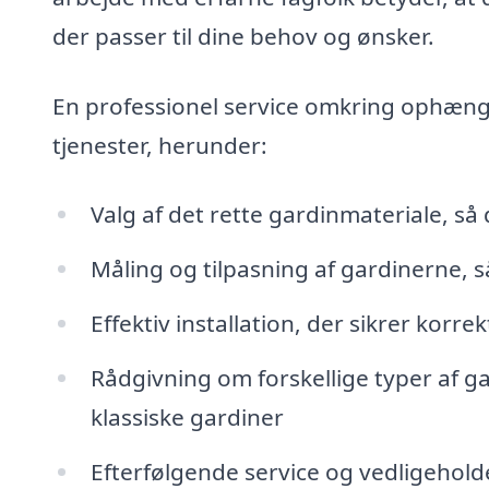
der passer til dine behov og ønsker.
En professionel service omkring ophængn
tjenester, herunder:
Valg af det rette gardinmateriale, så d
Måling og tilpasning af gardinerne, s
Effektiv installation, der sikrer ko
Rådgivning om forskellige typer af ga
klassiske gardiner
Efterfølgende service og vedligeholde