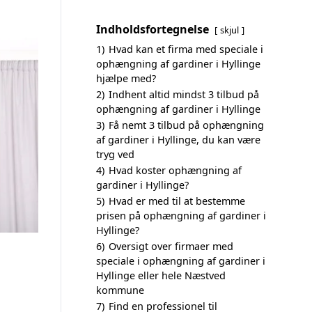
Indholdsfortegnelse
skjul
1)
Hvad kan et firma med speciale i
ophængning af gardiner i Hyllinge
hjælpe med?
2)
Indhent altid mindst 3 tilbud på
ophængning af gardiner i Hyllinge
3)
Få nemt 3 tilbud på ophængning
af gardiner i Hyllinge, du kan være
tryg ved
4)
Hvad koster ophængning af
gardiner i Hyllinge?
5)
Hvad er med til at bestemme
prisen på ophængning af gardiner i
Hyllinge?
6)
Oversigt over firmaer med
speciale i ophængning af gardiner i
Hyllinge eller hele Næstved
kommune
7)
Find en professionel til