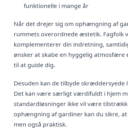
funktionelle i mange år
Når det drejer sig om ophængning af gardi
rummets overordnede æstetik. Fagfolk v
komplementerer din indretning, samtidi
ønsker at skabe en hyggelig atmosfære e
til at guide dig.
Desuden kan de tilbyde skræddersyede lø
Det kan være særligt værdifuldt i hjem m
standardløsninger ikke vil være tilstrækk
ophængning af gardiner kan du sikre, at di
men også praktisk.