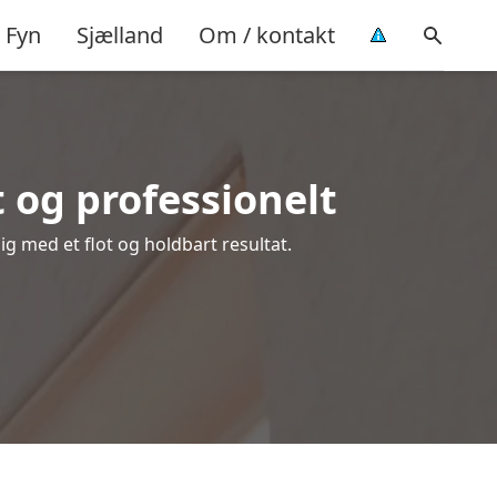
Fyn
Sjælland
Om / kontakt
 og professionelt
dig med et flot og holdbart resultat.