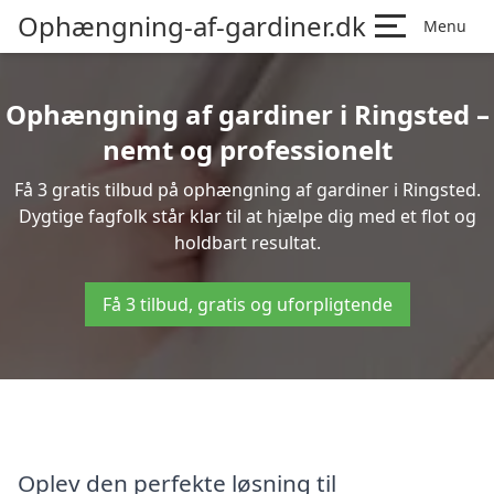
Ophængning-af-gardiner.dk
Menu
Ophængning af gardiner i Ringsted –
nemt og professionelt
Få 3 gratis tilbud på ophængning af gardiner i Ringsted.
Dygtige fagfolk står klar til at hjælpe dig med et flot og
holdbart resultat.
Få 3 tilbud, gratis og uforpligtende
Oplev den perfekte løsning til