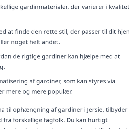
llige gardinmaterialer, der varierer i kvalitet
at finde den rette stil, der passer til dit hje
ller noget helt andet.
rdan de rigtige gardiner kan hjælpe med at
g.
tisering af gardiner, som kan styres via
ver mere og mere populær.
a til ophængning af gardiner i Jersie, tilbyder
fra forskellige fagfolk. Du kan hurtigt