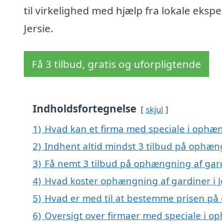
til virkelighed med hjælp fra lokale ekspe
Jersie.
Få 3 tilbud, gratis og uforpligtende
Indholdsfortegnelse
skjul
1)
Hvad kan et firma med speciale i ophæn
2)
Indhent altid mindst 3 tilbud på ophæng
3)
Få nemt 3 tilbud på ophængning af gardi
4)
Hvad koster ophængning af gardiner i J
5)
Hvad er med til at bestemme prisen på 
6)
Oversigt over firmaer med speciale i oph