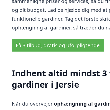
sammenligne priser og services, så du fi
og dit budget. Lad os hjælpe dig med a
funktionelle gardiner. Tag det første skri
ophængning af gardiner, så træder du 
Få 3 tilbud, gratis og uforpligtende
Indhent altid mindst 3
gardiner i Jersie
Når du overvejer
ophængning af gardine