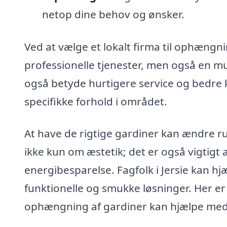
netop dine behov og ønsker.
Ved at vælge et lokalt firma til ophængnin
professionelle tjenester, men også en mu
også betyde hurtigere service og bedre
specifikke forhold i området.
At have de rigtige gardiner kan ændre r
ikke kun om æstetik; det er også vigtigt a
energibesparelse. Fagfolk i Jersie kan hj
funktionelle og smukke løsninger. Her er
ophængning af gardiner kan hjælpe med