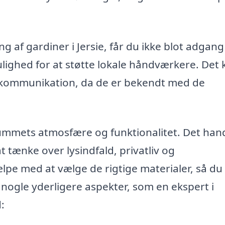
g af gardiner i Jersie, får du ikke blot adgang 
lighed for at støtte lokale håndværkere. Det 
 kommunikation, da de er bekendt med de
ummets atmosfære og funktionalitet. Det han
t tænke over lysindfald, privatliv og
ælpe med at vælge de rigtige materialer, så du 
 nogle yderligere aspekter, som en ekspert i
: