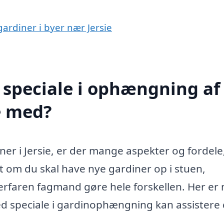
gardiner i byer nær Jersie
 speciale i ophængning af
e med?
er i Jersie, er der mange aspekter og fordel
et om du skal have nye gardiner op i stuen,
erfaren fagmand gøre hele forskellen. Her er
med speciale i gardinophængning kan assistere 