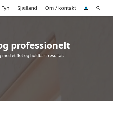
Fyn
Sjælland
Om / kontakt
og professionelt
g med et flot og holdbart resultat.