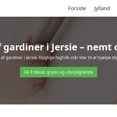
Forside
Jylland
ardiner i Jersie – nemt 
f gardiner i Jersie. Dygtige fagfolk står klar til at hjælpe di
Få 3 tilbud, gratis og uforpligtende