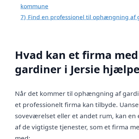
kommune
7)
Find en professionel til ophængning af 
Hvad kan et firma med
gardiner i Jersie hjælp
Når det kommer til ophængning af gardin
et professionelt firma kan tilbyde. Uans
soveværelset eller et andet rum, kan en 
af de vigtigste tjenester, som et firma 
med: