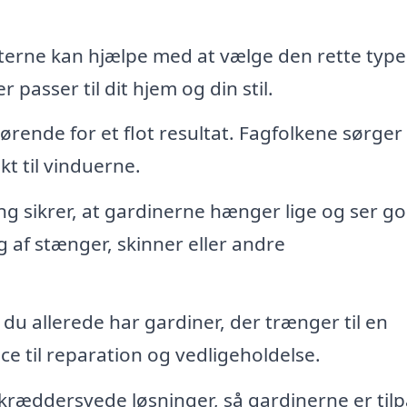
erne kan hjælpe med at vælge den rette type
asser til dit hjem og din stil.
rende for et flot resultat. Fagfolkene sørger 
kt til vinduerne.
 sikrer, at gardinerne hænger lige og ser go
 af stænger, skinner eller andre
 du allerede har gardiner, der trænger til en
ice til reparation og vedligeholdelse.
kræddersyede løsninger, så gardinerne er tilp