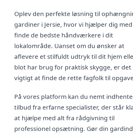
Oplev den perfekte løsning til ophængni
gardiner i Jersie, hvor vi hjælper dig med
finde de bedste håndværkere i dit
lokalområde. Uanset om du ønsker at
aflevere et stilfuldt udtryk til dit hjem ell
blot har brug for praktisk skygge, er det
vigtigt at finde de rette fagfolk til opgav
På vores platform kan du nemt indhente
tilbud fra erfarne specialister, der står kla
at hjælpe med alt fra rådgivning til
professionel opsætning. Gør din gardin