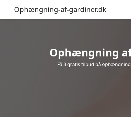
Ophængning-af-gardiner.dk
Ophængning af g
Få 3 gratis tilbud på ophængning a