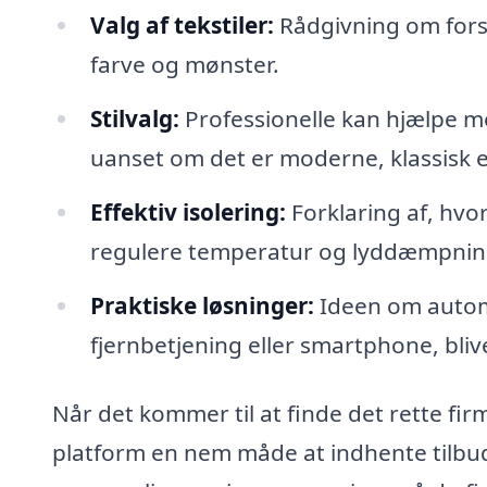
Valg af tekstiler:
Rådgivning om forske
farve og mønster.
Stilvalg:
Professionelle kan hjælpe med 
uanset om det er moderne, klassisk e
Effektiv isolering:
Forklaring af, hvo
regulere temperatur og lyddæmpnin
Praktiske løsninger:
Ideen om automa
fjernbetjening eller smartphone, bli
Når det kommer til at finde det rette firm
platform en nem måde at indhente tilbud 