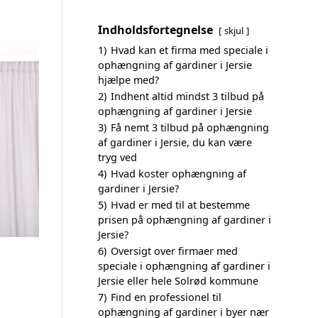
Indholdsfortegnelse
skjul
1)
Hvad kan et firma med speciale i
ophængning af gardiner i Jersie
hjælpe med?
2)
Indhent altid mindst 3 tilbud på
ophængning af gardiner i Jersie
3)
Få nemt 3 tilbud på ophængning
af gardiner i Jersie, du kan være
tryg ved
4)
Hvad koster ophængning af
gardiner i Jersie?
5)
Hvad er med til at bestemme
prisen på ophængning af gardiner i
Jersie?
6)
Oversigt over firmaer med
speciale i ophængning af gardiner i
Jersie eller hele Solrød kommune
7)
Find en professionel til
ophængning af gardiner i byer nær