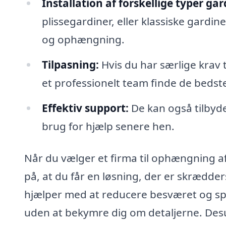
Installation af forskellige typer gar
plissegardiner, eller klassiske gardi
og ophængning.
Tilpasning:
Hvis du har særlige krav 
et professionelt team finde de bedste
Effektiv support:
De kan også tilbyde
brug for hjælp senere hen.
Når du vælger et firma til ophængning af
på, at du får en løsning, der er skrædder
hjælper med at reducere besværet og spa
uden at bekymre dig om detaljerne. Des