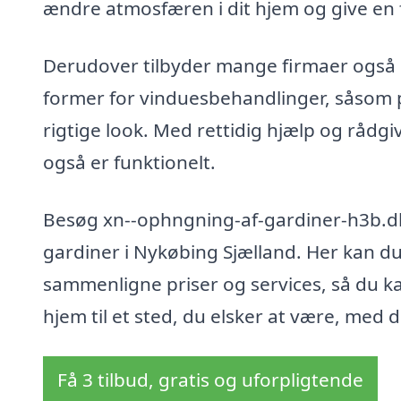
ændre atmosfæren i dit hjem og give en f
Derudover tilbyder mange firmaer også
former for vinduesbehandlinger, såsom pe
rigtige look. Med rettidig hjælp og rådgi
også er funktionelt.
Besøg xn--ophngning-af-gardiner-h3b.dk 
gardiner i Nykøbing Sjælland. Her kan du 
sammenligne priser og services, så du ka
hjem til et sted, du elsker at være, med d
Få 3 tilbud, gratis og uforpligtende