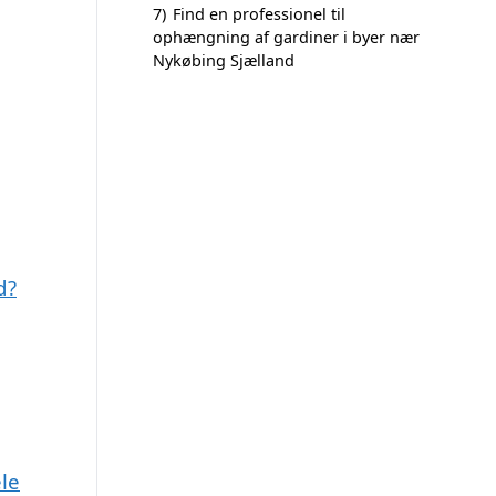
7)
Find en professionel til
ophængning af gardiner i byer nær
Nykøbing Sjælland
d?
le