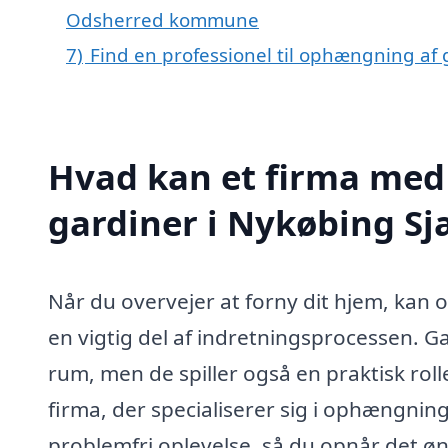
Odsherred kommune
7)
Find en professionel til ophængning af
Hvad kan et firma med
gardiner i Nykøbing S
Når du overvejer at forny dit hjem, kan
en vigtig del af indretningsprocessen. Gard
rum, men de spiller også en praktisk rolle
firma, der specialiserer sig i ophængning
problemfri oplevelse, så du opnår det øn