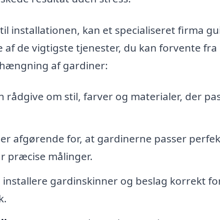
til installationen, kan et specialiseret firma g
af de vigtigste tjenester, du kan forvente fra
hængning af gardiner:
 rådgive om stil, farver og materialer, der pa
er afgørende for, at gardinerne passer perfek
år præcise målinger.
installere gardinskinner og beslag korrekt fo
k.