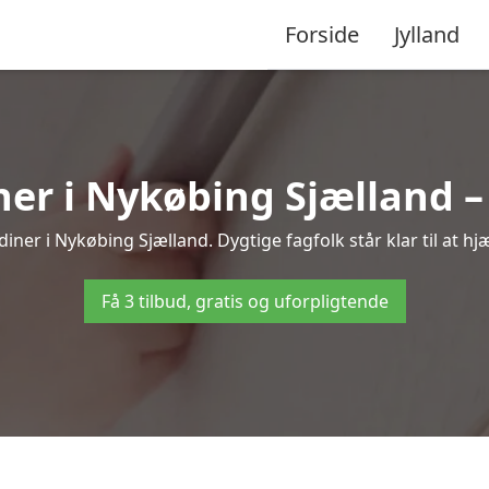
Forside
Jylland
r i Nykøbing Sjælland –
ner i Nykøbing Sjælland. Dygtige fagfolk står klar til at hj
Få 3 tilbud, gratis og uforpligtende