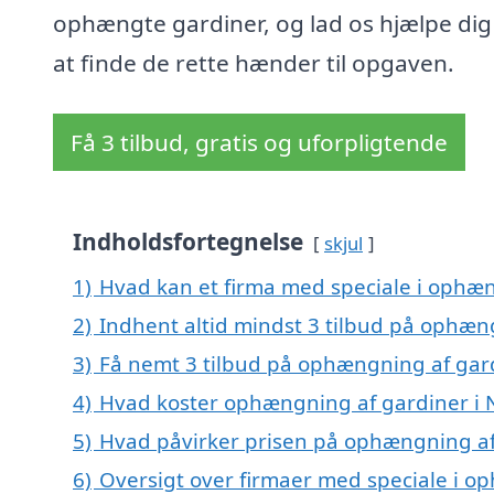
ophængte gardiner, og lad os hjælpe di
at finde de rette hænder til opgaven.
Få 3 tilbud, gratis og uforpligtende
Indholdsfortegnelse
skjul
1)
Hvad kan et firma med speciale i ophæ
2)
Indhent altid mindst 3 tilbud på ophæn
3)
Få nemt 3 tilbud på ophængning af gard
4)
Hvad koster ophængning af gardiner i 
5)
Hvad påvirker prisen på ophængning af
6)
Oversigt over firmaer med speciale i op