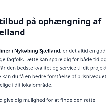
 tilbud på ophængning af
ælland
iner i Nykøbing Sjælland
, er det altid en god
ige fagfolk. Dette kan spare dig for både tid o
år den bedste kvalitet og service til dit projek
 kan du få en bedre forståelse af prisniveaue
elige i dit lokalområde.
d give dig mulighed for at finde den rette