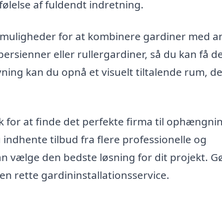
ølelse af fuldendt indretning.
 muligheder for at kombinere gardiner med a
rsienner eller rullergardiner, så du kan få de
vning kan du opnå et visuelt tiltalende rum, d
for at finde det perfekte firma til ophængnin
indhente tilbud fra flere professionelle og
n vælge den bedste løsning for dit projekt. Gø
en rette gardininstallationsservice.