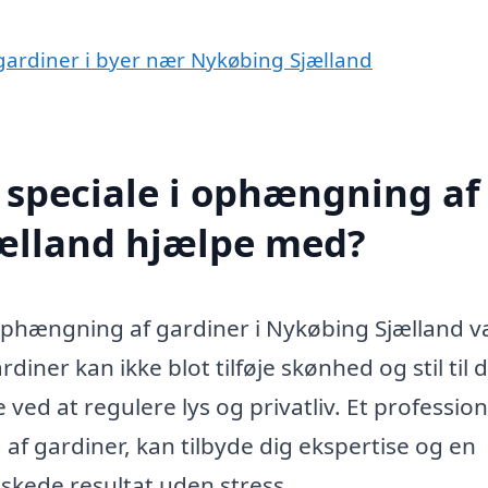
 gardiner i byer nær Nykøbing Sjælland
 speciale i ophængning af
jælland hjælpe med?
 ophængning af gardiner i Nykøbing Sjælland 
iner kan ikke blot tilføje skønhed og stil til d
 ved at regulere lys og privatliv. Et profession
 af gardiner, kan tilbyde dig ekspertise og en
skede resultat uden stress.