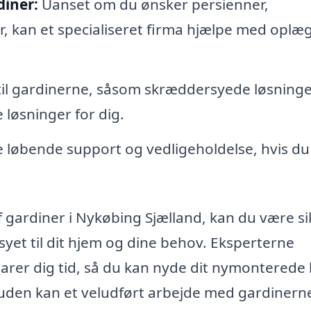
diner:
Uanset om du ønsker persienner,
ner, kan et specialiseret firma hjælpe med oplæ
til gardinerne, såsom skræddersyede løsninge
 løsninger for dig.
 løbende support og vedligeholdelse, hvis du
 gardiner i Nykøbing Sjælland, kan du være si
syet til dit hjem og dine behov. Eksperterne
rer dig tid, så du kan nyde dit nymonterede 
uden kan et veludført arbejde med gardinern