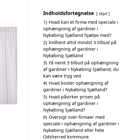
Indholdsfortegnelse
skjul
1)
Hvad kan et firma med speciale i
ophængning af gardiner i
Nykøbing Sjælland hjælpe med?
2)
Indhent altid mindst 3 tilbud på
ophængning af gardiner i
Nykøbing Sjælland
3)
Få nemt 3 tilbud på ophængning
af gardiner i Nykøbing Sjælland, du
kan være tryg ved
4)
Hvad koster ophængning af
gardiner i Nykøbing Sjælland?
5)
Hvad påvirker prisen på
ophængning af gardiner i
Nykøbing Sjælland?
6)
Oversigt over firmaer med
speciale i ophængning af gardiner i
Nykøbing Sjælland eller hele
Odsherred kommune