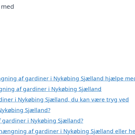
g med
ngning af gardiner i Nykøbing Sjælland hjælpe me
gning af gardiner i Nykøbing Sjælland
iner i Nykøbing Sjælland, du kan være tryg ved
Nykøbing Sjælland?
 gardiner i Nykøbing Sjælland?
hængning af gardiner i Nykøbing Sjælland eller he