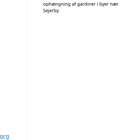
ophængning af gardiner i byer nær
Sejerby
borg