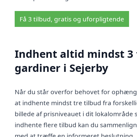
Få 3 tilbud, gratis og uforpligtende
Indhent altid mindst 3
gardiner i Sejerby
Når du står overfor behovet for ophængni
at indhente mindst tre tilbud fra forskell
billede af prisniveauet i dit lokalområde 
indhente flere tilbud kan du sammenligne 
med at træffe en informeret beslutning.