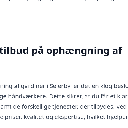
 tilbud på ophængning af
ng af gardiner i Sejerby, er det en klog besl
ige håndværkere. Dette sikrer, at du får et klar
samt de forskellige tjenester, der tilbydes. Ved
priser, kvalitet og ekspertise, hvilket hjælper