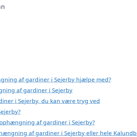
an
gning af gardiner i Sejerby hjælpe med?
ning af gardiner i Sejerby
iner i Sejerby, du kan være tryg ved
Sejerby?
ophængning af gardiner i Sejerby?
phængning af gardiner i Sejerby eller hele Kalund