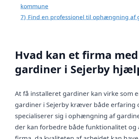
kommune
7)
Find en professionel til ophængning af 
Hvad kan et firma med
gardiner i Sejerby hjæ
At få installeret gardiner kan virke so
gardiner i Sejerby kræver både erfaring o
specialiserer sig i ophængning af gardin
der kan forbedre både funktionalitet og æs
firma, da kvaliteten af arbejdet kan have