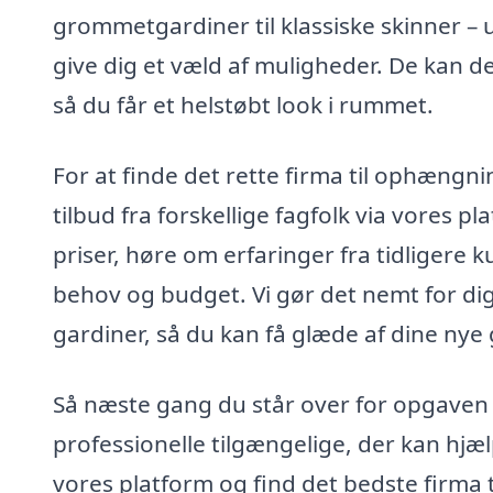
grommetgardiner til klassiske skinner – u
give dig et væld af muligheder. De kan 
så du får et helstøbt look i rummet.
For at finde det rette firma til ophængn
tilbud fra forskellige fagfolk via vores p
priser, høre om erfaringer fra tidligere 
behov og budget. Vi gør det nemt for dig 
gardiner, så du kan få glæde af dine nye
Så næste gang du står over for opgaven
professionelle tilgængelige, der kan hjæ
vores platform og find det bedste firma t