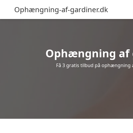
Ophængning-af-gardiner.dk
Ophængning af g
Få 3 gratis tilbud på ophængning af