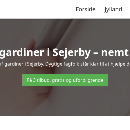
Forside
Jylland
ardiner i Sejerby – nemt 
 gardiner i Sejerby. Dygtige fagfolk står klar til at hjælpe d
Få 3 tilbud, gratis og uforpligtende