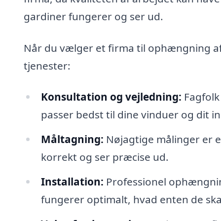
gardiner fungerer og ser ud.
Når du vælger et firma til ophængning af
tjenester:
Konsultation og vejledning:
Fagfolk 
passer bedst til dine vinduer og dit in
Måltagning:
Nøjagtige målinger er es
korrekt og ser præcise ud.
Installation:
Professionel ophængning
fungerer optimalt, hvad enten de skal