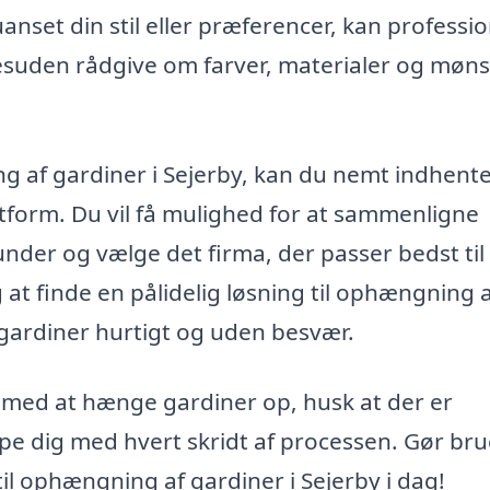
anset din stil eller præferencer, kan professio
desuden rådgive om farver, materialer og møns
ing af gardiner i Sejerby, kan du nemt indhent
latform. Du vil få mulighed for at sammenligne
kunder og vælge det firma, der passer bedst til
at finde en pålidelig løsning til ophængning 
 gardiner hurtigt og uden besvær.
 med at hænge gardiner op, husk at der er
lpe dig med hvert skridt af processen. Gør bru
il ophængning af gardiner i Sejerby i dag!