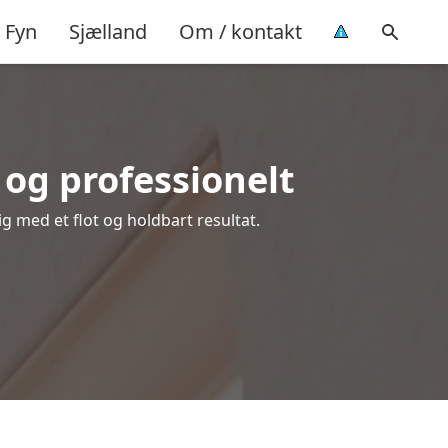
Fyn
Sjælland
Om / kontakt
og professionelt
ig med et flot og holdbart resultat.