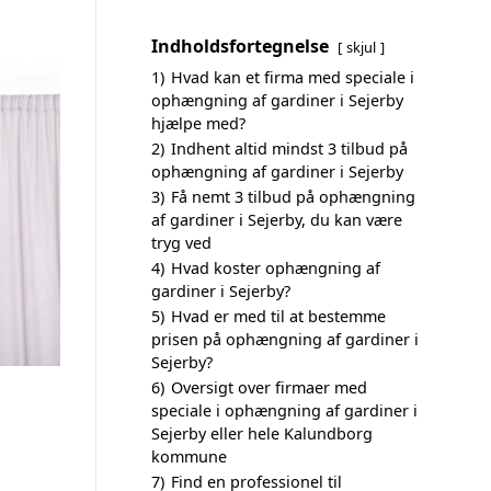
Indholdsfortegnelse
skjul
1)
Hvad kan et firma med speciale i
ophængning af gardiner i Sejerby
hjælpe med?
2)
Indhent altid mindst 3 tilbud på
ophængning af gardiner i Sejerby
3)
Få nemt 3 tilbud på ophængning
af gardiner i Sejerby, du kan være
tryg ved
4)
Hvad koster ophængning af
gardiner i Sejerby?
5)
Hvad er med til at bestemme
prisen på ophængning af gardiner i
Sejerby?
6)
Oversigt over firmaer med
speciale i ophængning af gardiner i
Sejerby eller hele Kalundborg
kommune
7)
Find en professionel til