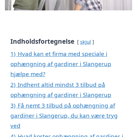
Indholdsfortegnelse
skjul
1)
Hvad kan et firma med speciale i
ophængning af gardiner i Slangerup
hjælpe med?
2)
Indhent altid mindst 3 tilbud på
ophængning af gardiner i Slangerup
3)
Få nemt 3 tilbud på ophængning af
gardiner i Slangerup, du kan være tryg
ved
4)
Hvad koster ophængning af gardiner i