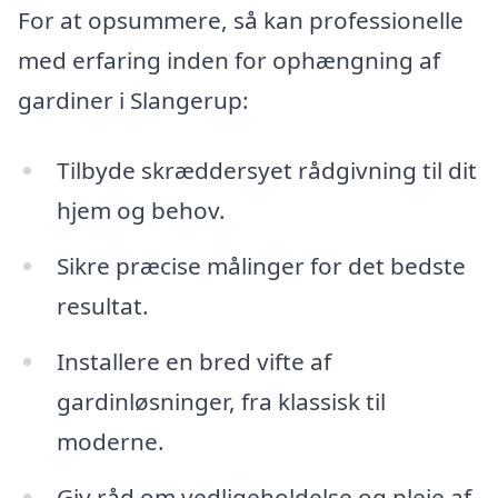
For at opsummere, så kan professionelle
med erfaring inden for ophængning af
gardiner i Slangerup:
Tilbyde skræddersyet rådgivning til dit
hjem og behov.
Sikre præcise målinger for det bedste
resultat.
Installere en bred vifte af
gardinløsninger, fra klassisk til
moderne.
Giv råd om vedligeholdelse og pleje af