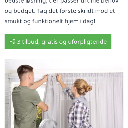
bedste løsning, der passer til dine behov
og budget. Tag det første skridt mod et
smukt og funktionelt hjem i dag!
Få 3 tilbud, gratis og uforpligtende