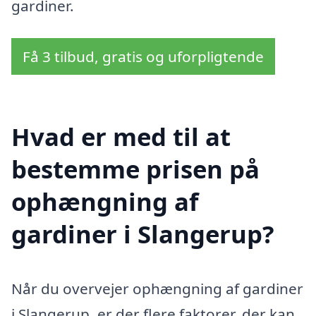
gardiner.
Få 3 tilbud, gratis og uforpligtende
Hvad er med til at
bestemme prisen på
ophængning af
gardiner i Slangerup?
Når du overvejer ophængning af gardiner
i Slangerup, er der flere faktorer, der kan