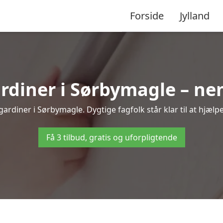
Forside
Jylland
diner i Sørbymagle – nem
ardiner i Sørbymagle. Dygtige fagfolk står klar til at hjælpe
Få 3 tilbud, gratis og uforpligtende