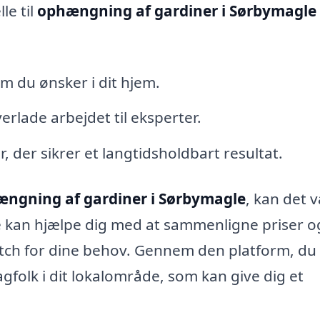
le til
ophængning af gardiner i Sørbymagle
som du ønsker i dit hjem.
erlade arbejdet til eksperter.
, der sikrer et langtidsholdbart resultat.
ngning af gardiner i Sørbymagle
, kan det 
te kan hjælpe dig med at sammenligne priser o
atch for dine behov. Gennem den platform, du
agfolk i dit lokalområde, som kan give dig et