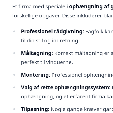
Et firma med speciale i
ophængning af g
forskellige opgaver. Disse inkluderer bla
Professionel rådgivning:
Fagfolk kan 
til din stil og indretning.
Måltagning:
Korrekt måltagning er af
perfekt til vinduerne.
Montering:
Professionel ophængning 
Valg af rette ophængningssystem:
D
ophængning, og et erfarent firma ka
Tilpasning:
Nogle gange kræver gardi