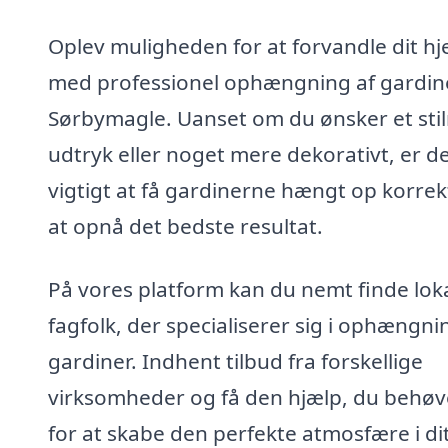
Oplev muligheden for at forvandle dit h
med professionel ophængning af gardine
Sørbymagle. Uanset om du ønsker et stil
udtryk eller noget mere dekorativt, er d
vigtigt at få gardinerne hængt op korrek
at opnå det bedste resultat.
På vores platform kan du nemt finde lok
fagfolk, der specialiserer sig i ophængni
gardiner. Indhent tilbud fra forskellige
virksomheder og få den hjælp, du behøv
for at skabe den perfekte atmosfære i di