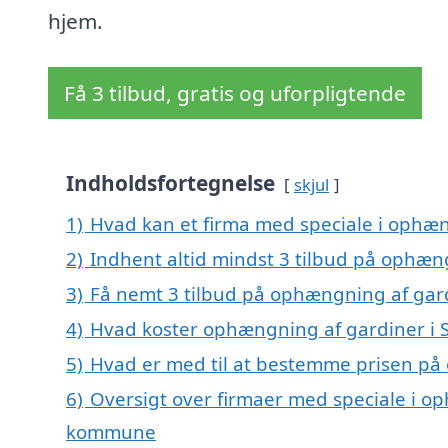
hjem.
Få 3 tilbud, gratis og uforpligtende
Indholdsfortegnelse
skjul
1)
Hvad kan et firma med speciale i ophæ
2)
Indhent altid mindst 3 tilbud på ophæn
3)
Få nemt 3 tilbud på ophængning af gar
4)
Hvad koster ophængning af gardiner i
5)
Hvad er med til at bestemme prisen på
6)
Oversigt over firmaer med speciale i op
kommune