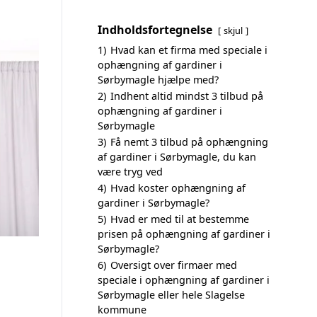
Indholdsfortegnelse
skjul
1)
Hvad kan et firma med speciale i
ophængning af gardiner i
Sørbymagle hjælpe med?
2)
Indhent altid mindst 3 tilbud på
ophængning af gardiner i
Sørbymagle
3)
Få nemt 3 tilbud på ophængning
af gardiner i Sørbymagle, du kan
være tryg ved
4)
Hvad koster ophængning af
gardiner i Sørbymagle?
5)
Hvad er med til at bestemme
prisen på ophængning af gardiner i
Sørbymagle?
6)
Oversigt over firmaer med
speciale i ophængning af gardiner i
Sørbymagle eller hele Slagelse
kommune