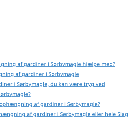
ngning af gardiner i Sørbymagle hjælpe med?
gning af gardiner i Sørbymagle
diner i Sørbymagle, du kan være tryg ved
 Sørbymagle?
 ophængning af gardiner i Sørbymagle?
hængning af gardiner i Sørbymagle eller hele Sla