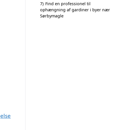
7)
Find en professionel til
ophængning af gardiner i byer nær
Sørbymagle
gelse