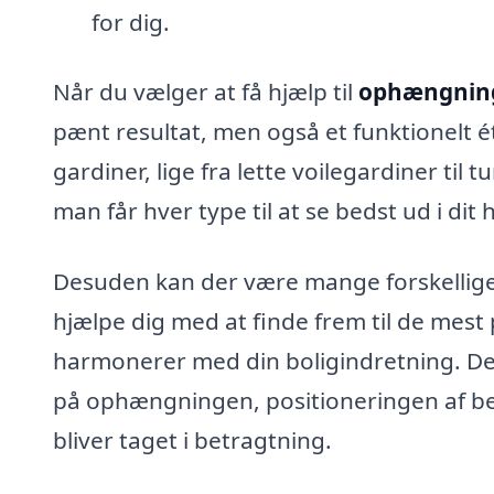
for dig.
Når du vælger at få hjælp til
ophængning 
pænt resultat, men også et funktionelt ét
gardiner, lige fra lette voilegardiner t
man får hver type til at se bedst ud i dit 
Desuden kan der være mange forskellige s
hjælpe dig med at finde frem til de mest
harmonerer med din boligindretning. De 
på ophængningen, positioneringen af be
bliver taget i betragtning.