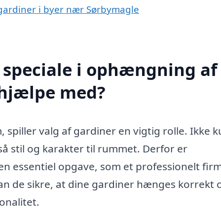
 gardiner i byer nær Sørbymagle
 speciale i ophængning af
 hjælpe med?
 spiller valg af gardiner en vigtig rolle. Ikke 
 stil og karakter til rummet. Derfor er
en essentiel opgave, som et professionelt fir
n de sikre, at dine gardiner hænges korrekt o
nalitet.