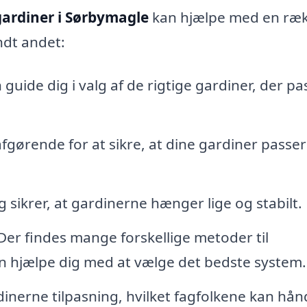
ardiner i Sørbymagle
kan hjælpe med en ræ
ndt andet:
guide dig i valg af de rigtige gardiner, der pa
gørende for at sikre, at dine gardiner passer
sikrer, at gardinerne hænger lige og stabilt.
er findes mange forskellige metoder til
n hjælpe dig med at vælge det bedste system.
nerne tilpasning, hvilket fagfolkene kan hån