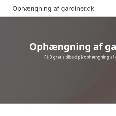
Ophængning-af-gardiner.dk
Ophængning af gar
Få 3 gratis tilbud på ophængning af g