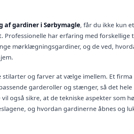
af gardiner i Sørbymagle
, får du ikke kun e
. Professionelle har erfaring med forskellige 
il tunge mørklægningsgardiner, og de ved, hvor
hjem.
tilarter og farver at vælge imellem. Et firma
 passende garderoller og stænger, så det hele
vil også sikre, at de tekniske aspekter som h
slagene, og hvordan gardinerne åbnes og lu