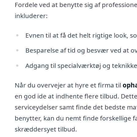
Fordele ved at benytte sig af professionel
inkluderer:
Evnen til at få det helt rigtige look, 
Besparelse af tid og besvær ved at ov
Adgang til specialværktøj og teknikker
Når du overvejer at hyre et firma til
ophæ
en god ide at indhente flere tilbud. Det
serviceydelser samt finde det bedste m
benytter, kan du nemt finde forskellige f
skræddersyet tilbud.