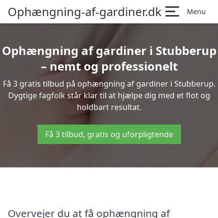
Ophængning-af-gardiner.dk
Menu
Ophængning af gardiner i Stubberup
– nemt og professionelt
Få 3 gratis tilbud på ophængning af gardiner i Stubberup.
Dygtige fagfolk står klar til at hjælpe dig med et flot og
holdbart resultat.
Få 3 tilbud, gratis og uforpligtende
Overvejer du at få ophængning af