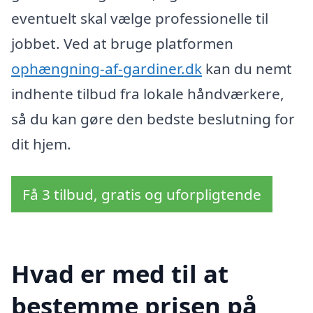
eventuelt skal vælge professionelle til
jobbet. Ved at bruge platformen
ophængning-af-gardiner.dk
kan du nemt
indhente tilbud fra lokale håndværkere,
så du kan gøre den bedste beslutning for
dit hjem.
Få 3 tilbud, gratis og uforpligtende
Hvad er med til at
bestemme prisen på