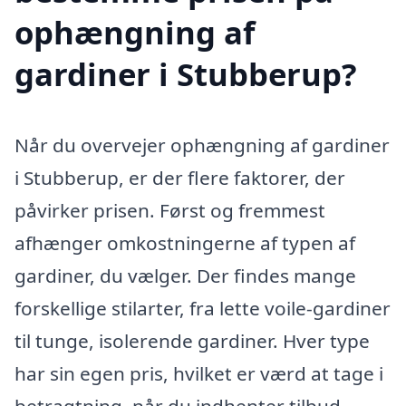
ophængning af
gardiner i Stubberup?
Når du overvejer ophængning af gardiner
i Stubberup, er der flere faktorer, der
påvirker prisen. Først og fremmest
afhænger omkostningerne af typen af
gardiner, du vælger. Der findes mange
forskellige stilarter, fra lette voile-gardiner
til tunge, isolerende gardiner. Hver type
har sin egen pris, hvilket er værd at tage i
betragtning, når du indhenter tilbud.