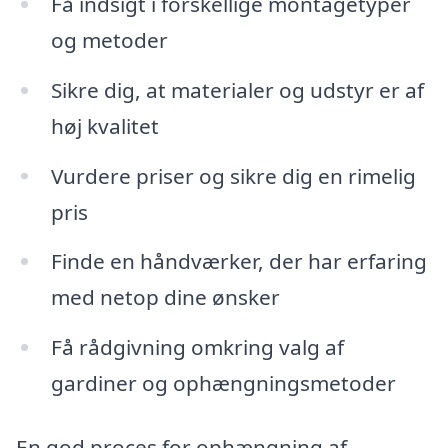
Få indsigt i forskellige montagetyper
og metoder
Sikre dig, at materialer og udstyr er af
høj kvalitet
Vurdere priser og sikre dig en rimelig
pris
Finde en håndværker, der har erfaring
med netop dine ønsker
Få rådgivning omkring valg af
gardiner og ophængningsmetoder
En god proces for ophængning af