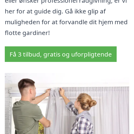
eller ønsker professionel rådgivning, er vi
her for at guide dig. Gå ikke glip af
muligheden for at forvandle dit hjem med
flotte gardiner!
Få 3 tilbud, gratis og uforpligtende