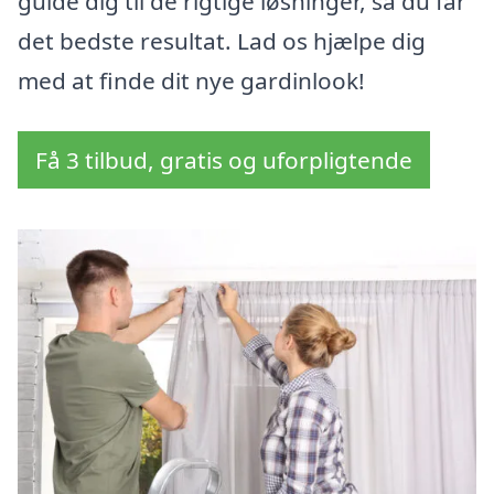
guide dig til de rigtige løsninger, så du får
det bedste resultat. Lad os hjælpe dig
med at finde dit nye gardinlook!
Få 3 tilbud, gratis og uforpligtende