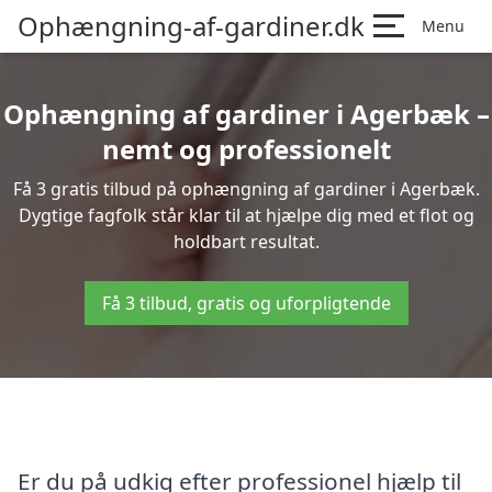
Ophængning-af-gardiner.dk
Menu
Ophængning af gardiner i Agerbæk –
nemt og professionelt
Få 3 gratis tilbud på ophængning af gardiner i Agerbæk.
Dygtige fagfolk står klar til at hjælpe dig med et flot og
holdbart resultat.
Få 3 tilbud, gratis og uforpligtende
Er du på udkig efter professionel hjælp til