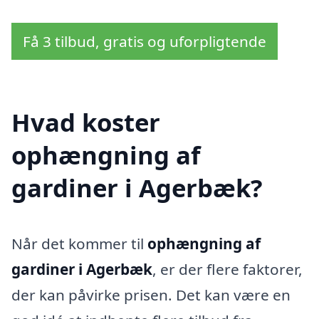
Få 3 tilbud, gratis og uforpligtende
Hvad koster
ophængning af
gardiner i Agerbæk?
Når det kommer til
ophængning af
gardiner i Agerbæk
, er der flere faktorer,
der kan påvirke prisen. Det kan være en