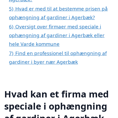
5)
Hvad er med til at bestemme prisen på
ophængning af gardiner i Agerbæk?
6)
Oversigt over firmaer med speciale i
ophængning af gardiner i Agerbæk eller
hele Varde kommune
7)
Find en professionel til ophængning af
gardiner i byer nær Agerbæk
Hvad kan et firma med
speciale i ophængning