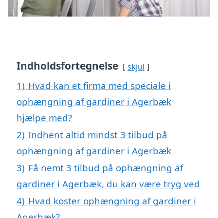
Indholdsfortegnelse
skjul
1)
Hvad kan et firma med speciale i
ophængning af gardiner i Agerbæk
hjælpe med?
2)
Indhent altid mindst 3 tilbud på
ophængning af gardiner i Agerbæk
3)
Få nemt 3 tilbud på ophængning af
gardiner i Agerbæk, du kan være tryg ved
4)
Hvad koster ophængning af gardiner i
Agerbæk?