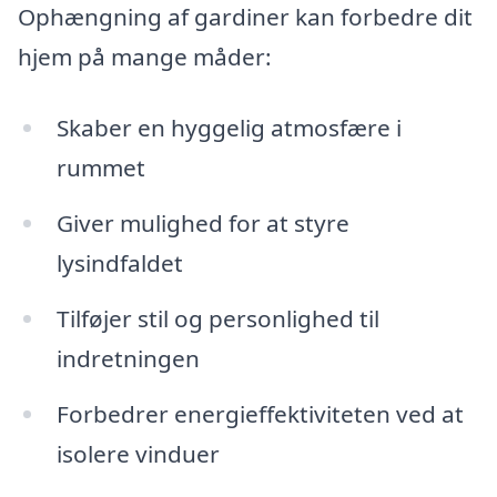
Ophængning af gardiner kan forbedre dit
hjem på mange måder:
Skaber en hyggelig atmosfære i
rummet
Giver mulighed for at styre
lysindfaldet
Tilføjer stil og personlighed til
indretningen
Forbedrer energieffektiviteten ved at
isolere vinduer