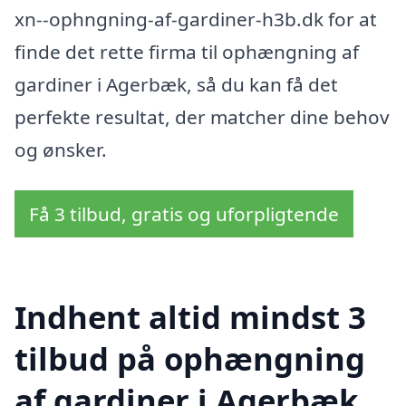
xn--ophngning-af-gardiner-h3b.dk for at
finde det rette firma til ophængning af
gardiner i Agerbæk, så du kan få det
perfekte resultat, der matcher dine behov
og ønsker.
Få 3 tilbud, gratis og uforpligtende
Indhent altid mindst 3
tilbud på ophængning
af gardiner i Agerbæk