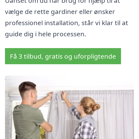
Uanset om du har brug for hjælp til at
vælge de rette gardiner eller ønsker
professionel installation, står vi klar til at
guide dig i hele processen.
Få 3 tilbud, gratis og uforpligtende