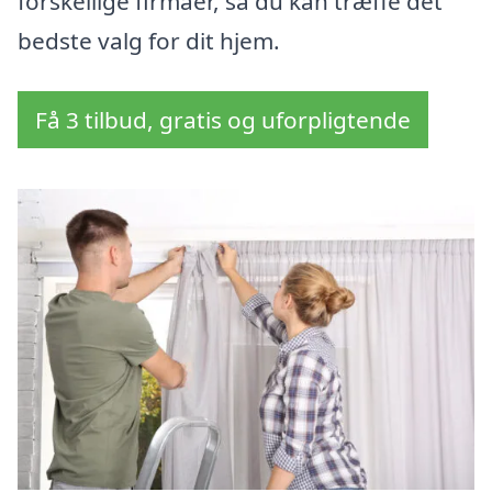
forskellige firmaer, så du kan træffe det
bedste valg for dit hjem.
Få 3 tilbud, gratis og uforpligtende