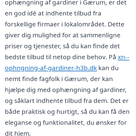
ophængning af gardiner i Gærum, er det
en god idé at indhente tilbud fra
forskellige firmaer i lokalområdet. Dette
giver dig mulighed for at sammenligne
priser og tjenester, så du kan finde det
bedste tilbud til netop dine behov. På
xn--
ophngning-af-gardiner-h3b.dk
kan du
nemt finde fagfolk i Gærum, der kan
hjælpe dig med ophængning af gardiner,
og såklart indhente tilbud fra dem. Det er
både praktisk og hurtigt, så du kan få den
eleganse og funktionalitet, du ønsker for
dit hjem.