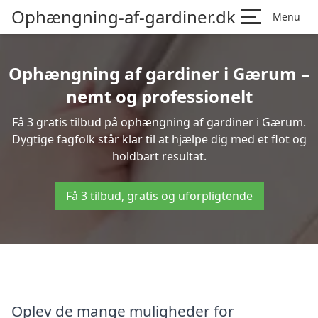
Ophængning-af-gardiner.dk
Menu
Ophængning af gardiner i Gærum –
nemt og professionelt
Få 3 gratis tilbud på ophængning af gardiner i Gærum.
Dygtige fagfolk står klar til at hjælpe dig med et flot og
holdbart resultat.
Få 3 tilbud, gratis og uforpligtende
Oplev de mange muligheder for