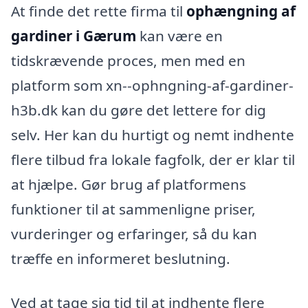
At finde det rette firma til
ophængning af
gardiner i Gærum
kan være en
tidskrævende proces, men med en
platform som xn--ophngning-af-gardiner-
h3b.dk kan du gøre det lettere for dig
selv. Her kan du hurtigt og nemt indhente
flere tilbud fra lokale fagfolk, der er klar til
at hjælpe. Gør brug af platformens
funktioner til at sammenligne priser,
vurderinger og erfaringer, så du kan
træffe en informeret beslutning.
Ved at tage sig tid til at indhente flere