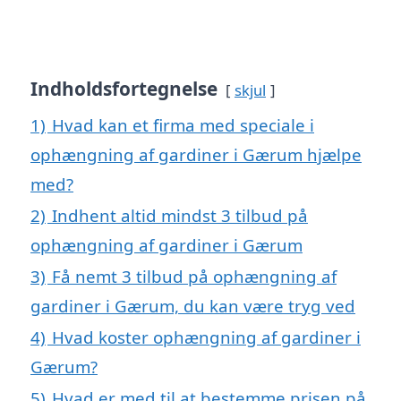
Indholdsfortegnelse
skjul
1)
Hvad kan et firma med speciale i
ophængning af gardiner i Gærum hjælpe
med?
2)
Indhent altid mindst 3 tilbud på
ophængning af gardiner i Gærum
3)
Få nemt 3 tilbud på ophængning af
gardiner i Gærum, du kan være tryg ved
4)
Hvad koster ophængning af gardiner i
Gærum?
5)
Hvad er med til at bestemme prisen på