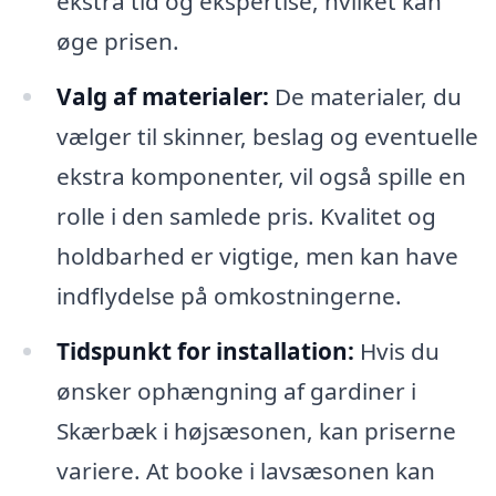
ekstra tid og ekspertise, hvilket kan
øge prisen.
Valg af materialer:
De materialer, du
vælger til skinner, beslag og eventuelle
ekstra komponenter, vil også spille en
rolle i den samlede pris. Kvalitet og
holdbarhed er vigtige, men kan have
indflydelse på omkostningerne.
Tidspunkt for installation:
Hvis du
ønsker ophængning af gardiner i
Skærbæk i højsæsonen, kan priserne
variere. At booke i lavsæsonen kan