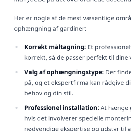
Her er nogle af de mest væsentlige områ
ophængning af gardiner:
Korrekt måltagning:
Et professionelt
korrekt, så de passer perfekt til dine
Valg af ophængningstype:
Der find
på, og et ekspertfirma kan rådgive dig
behov og din stil.
Professionel installation:
At hænge g
hvis det involverer specielle monteri
nødvendige ekspertise og udstyr til a