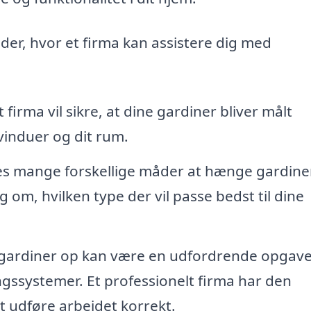
der, hvor et firma kan assistere dig med
 firma vil sikre, at dine gardiner bliver målt
 vinduer og dit rum.
es mange forskellige måder at hænge gardine
 om, hvilken type der vil passe bedst til dine
ardiner op kan være en udfordrende opgave
ngssystemer. Et professionelt firma har den
t udføre arbejdet korrekt.