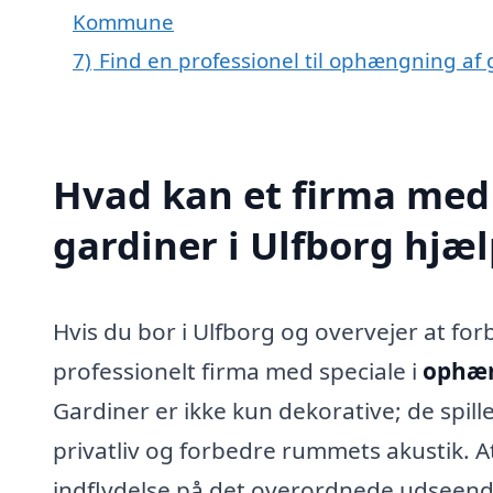
Kommune
7)
Find en professionel til ophængning af 
Hvad kan et firma med
gardiner i Ulfborg hjæ
Hvis du bor i Ulfborg og overvejer at fo
professionelt firma med speciale i
ophæn
Gardiner er ikke kun dekorative; de spille
privatliv og forbedre rummets akustik. 
indflydelse på det overordnede udseende 