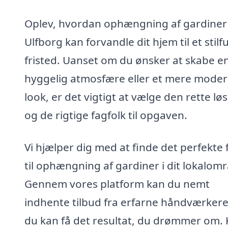
Oplev, hvordan ophængning af gardiner 
Ulfborg kan forvandle dit hjem til et stilf
fristed. Uanset om du ønsker at skabe e
hyggelig atmosfære eller et mere mode
look, er det vigtigt at vælge den rette lø
og de rigtige fagfolk til opgaven.
Vi hjælper dig med at finde det perfekte 
til ophængning af gardiner i dit lokalom
Gennem vores platform kan du nemt
indhente tilbud fra erfarne håndværkere
du kan få det resultat, du drømmer om.