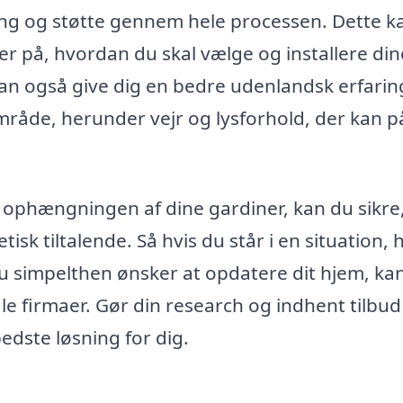
ing og støtte gennem hele processen. Dette k
ker på, hvordan du skal vælge og installere din
kan også give dig en bedre udenlandsk erfarin
 område, herunder vejr og lysforhold, der kan p
d ophængningen af dine gardiner, kan du sikre,
isk tiltalende. Så hvis du står i en situation, 
 du simpelthen ønsker at opdatere dit hjem, ka
le firmaer. Gør din research og indhent tilbud
bedste løsning for dig.