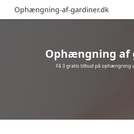
Ophængning-af-gardiner.dk
Ophængning af g
Få 3 gratis tilbud på ophængning af