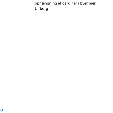
ophængning af gardiner i byer nær
Ulfborg
ro