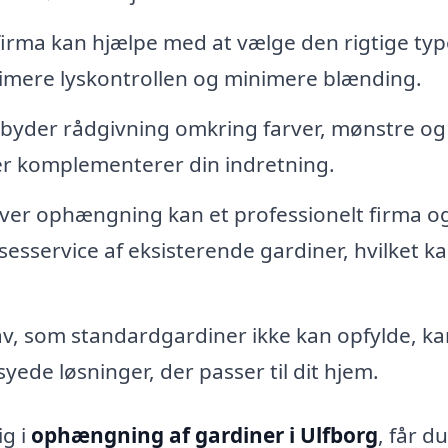
 firma kan hjælpe med at vælge den rigtige typ
mere lyskontrollen og minimere blænding.
byder rådgivning omkring farver, mønstre og
der komplementerer din indretning.
er ophængning kan et professionelt firma o
sesservice af eksisterende gardiner, hvilket k
av, som standardgardiner ikke kan opfylde, ka
ede løsninger, der passer til dit hjem.
ig i
ophængning af gardiner i Ulfborg
, får d