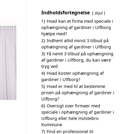
Indholdsfortegnelse
skjul
1)
Hvad kan et firma med speciale i
ophængning af gardiner i Ulfborg
hjælpe med?
2)
Indhent altid minst 3 tilbud på
ophængning af gardiner i Ulfborg
3)
Få nemt 3 tilbud på ophængning
af gardiner i Ulfborg, du kan være
tryg ved
4)
Hvad koster ophængning af
gardiner i Ulfborg?
5)
Hvad er med til at bestemme
prisen på ophængning af gardiner i
Ulfborg?
6)
Oversigt over firmaer med
speciale i ophængning af gardiner i
Ulfborg eller hele Holstebro
Kommune
7)
Find en professionel til