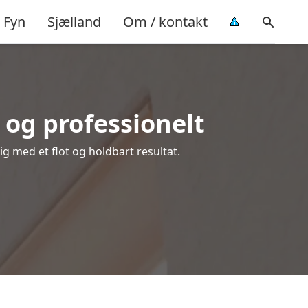
Fyn
Sjælland
Om / kontakt
og professionelt
ig med et flot og holdbart resultat.