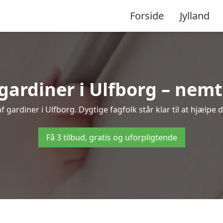
Forside
Jylland
ardiner i Ulfborg – nemt 
 gardiner i Ulfborg. Dygtige fagfolk står klar til at hjælpe d
Få 3 tilbud, gratis og uforpligtende