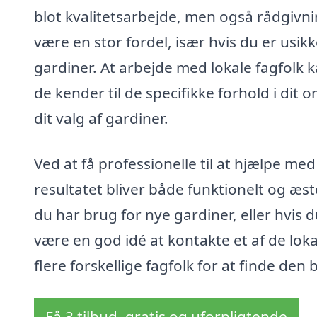
blot kvalitetsarbejde, men også rådgivn
være en stor fordel, især hvis du er usik
gardiner. At arbejde med lokale fagfolk 
de kender til de specifikke forhold i dit
dit valg af gardiner.
Ved at få professionelle til at hjælpe me
resultatet bliver både funktionelt og æstet
du har brug for nye gardiner, eller hvis
være en god idé at kontakte et af de loka
flere forskellige fagfolk for at finde den 
Få 3 tilbud, gratis og uforpligtende