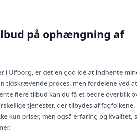
tilbud på ophængning af
 i Ulfborg, er det en god idé at indhente min
m en tidskrævende proces, men fordelene ved a
nte flere tilbud kan du få et bedre overblik o
skellige tjenester, der tilbydes af fagfolkene.
ke kun priser, men også erfaring og kvalitet, 
ner.