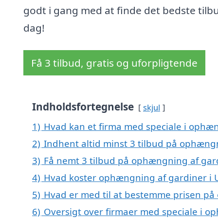
godt i gang med at finde det bedste tilbu
dag!
Få 3 tilbud, gratis og uforpligtende
Indholdsfortegnelse
skjul
1)
Hvad kan et firma med speciale i ophæn
2)
Indhent altid minst 3 tilbud på ophængn
3)
Få nemt 3 tilbud på ophængning af gard
4)
Hvad koster ophængning af gardiner i 
5)
Hvad er med til at bestemme prisen på
6)
Oversigt over firmaer med speciale i op