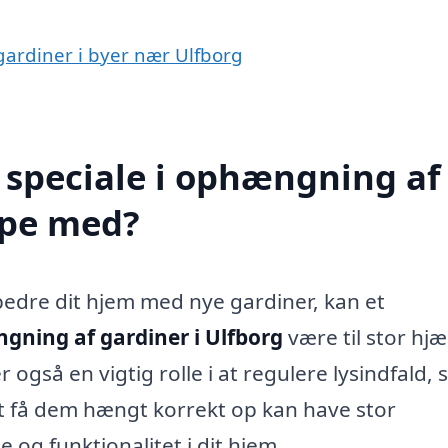
gardiner i byer nær Ulfborg
 speciale i ophængning af
lpe med?
rbedre dit hjem med nye gardiner, kan et
gning af gardiner i Ulfborg
være til stor hjæ
r også en vigtig rolle i at regulere lysindfald,
At få dem hængt korrekt op kan have stor
og funktionalitet i dit hjem.