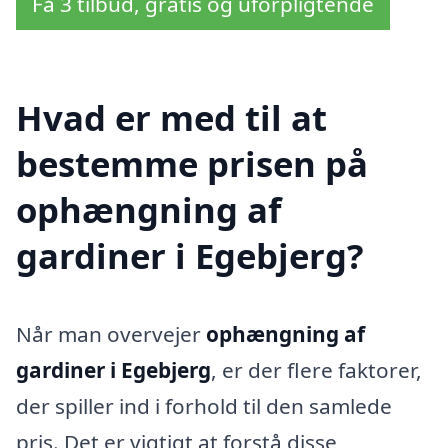
Få 3 tilbud, gratis og uforpligtende
Hvad er med til at
bestemme prisen på
ophængning af
gardiner i Egebjerg?
Når man overvejer
ophængning af
gardiner i Egebjerg
, er der flere faktorer,
der spiller ind i forhold til den samlede
pris. Det er vigtigt at forstå disse