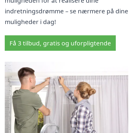
muligheden for at realisere dine
indretningsdrømme – se nærmere på dine
muligheder i dag!
Få 3 tilbud, gratis og uforpligtende