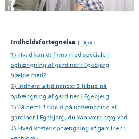
Indholdsfortegnelse
skjul
1)
Hvad kan et firma med speciale i
ophængning af gardiner i Egebjerg
hjælpe med?
2)
Indhent altid mindst 3 tilbud på
ophængning af gardiner i Egebjerg
3)
Få nemt 3 tilbud på ophængning af
gardiner i Egebjerg, du kan være tryg ved
4)
Hvad koster ophængning af gardiner i
Egebjerg?