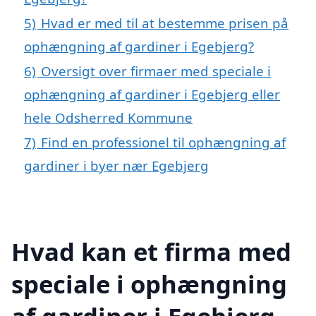
5)
Hvad er med til at bestemme prisen på
ophængning af gardiner i Egebjerg?
6)
Oversigt over firmaer med speciale i
ophængning af gardiner i Egebjerg eller
hele Odsherred Kommune
7)
Find en professionel til ophængning af
gardiner i byer nær Egebjerg
Hvad kan et firma med
speciale i ophængning