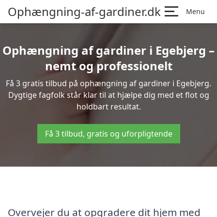
Ophængning-af-gardiner.dk
Menu
Ophængning af gardiner i Egebjerg –
nemt og professionelt
Få 3 gratis tilbud på ophængning af gardiner i Egebjerg.
Dygtige fagfolk står klar til at hjælpe dig med et flot og
holdbart resultat.
Få 3 tilbud, gratis og uforpligtende
Overvejer du at opgradere dit hjem med