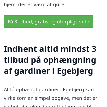
hjem, der er værd at gøre.
Få 3 tilbud, gratis og uforpligtende
Indhent altid mindst 3
tilbud på ophængning
af gardiner i Egebjerg
At få ophængt gardiner i Egebjerg kan
virke som en simpel opgave, men det er
vigtigt at vælge den rette fagmand til