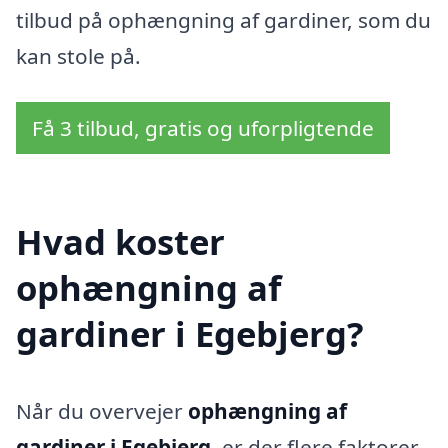
tilbud på ophængning af gardiner, som du
kan stole på.
Få 3 tilbud, gratis og uforpligtende
Hvad koster
ophængning af
gardiner i Egebjerg?
Når du overvejer
ophængning af
gardiner i Egebjerg
, er der flere faktorer,