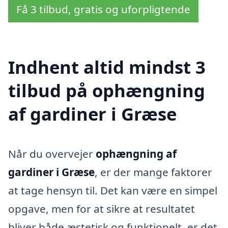
Få 3 tilbud, gratis og uforpligtende
Indhent altid mindst 3
tilbud på ophængning
af gardiner i Græse
Når du overvejer
ophængning af
gardiner i Græse
, er der mange faktorer
at tage hensyn til. Det kan være en simpel
opgave, men for at sikre at resultatet
bliver både æstetisk og funktionelt, er det