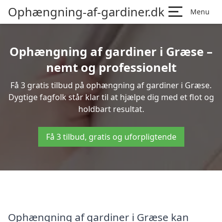
Ophængning-af-gardiner.dk
Menu
Ophængning af gardiner i Græse –
nemt og professionelt
Få 3 gratis tilbud på ophængning af gardiner i Græse.
Dygtige fagfolk står klar til at hjælpe dig med et flot og
holdbart resultat.
Få 3 tilbud, gratis og uforpligtende
Ophængning af gardiner i Græse kan