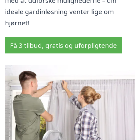
med at udforske mulighederne – din
ideale gardinløsning venter lige om
hjørnet!
Få 3 tilbud, gratis og uforpligtende