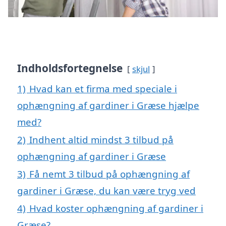
Indholdsfortegnelse
skjul
1)
Hvad kan et firma med speciale i
ophængning af gardiner i Græse hjælpe
med?
2)
Indhent altid mindst 3 tilbud på
ophængning af gardiner i Græse
3)
Få nemt 3 tilbud på ophængning af
gardiner i Græse, du kan være tryg ved
4)
Hvad koster ophængning af gardiner i
Græse?