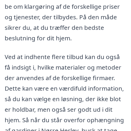
be om klargøring af de forskellige priser
og tjenester, der tilbydes. På den måde
sikrer du, at du træffer den bedste
beslutning for dit hjem.
Ved at indhente flere tilbud kan du også
få indsigt i, hvilke materialer og metoder
der anvendes af de forskellige firmaer.
Dette kan være en værdifuld information,
så du kan vælge en løsning, der ikke blot
er holdbar, men også ser godt ud i dit
hjem. Så når du står overfor ophængning
af gardiner i Nørre Herlev, husk at tage