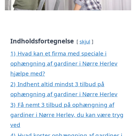
Indholdsfortegnelse
skjul
1)
Hvad kan et firma med speciale i
ophængning af gardiner i Nørre Herlev
hjælpe med?
2)
Indhent altid mindst 3 tilbud på
ophængning af gardiner i Nørre Herlev
3)
Få nemt 3 tilbud på ophængning af
gardiner i Nørre Herlev, du kan være tryg
ved
4)
Hvad koster ophængning af gardiner i