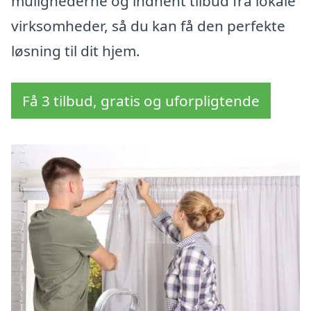
mulighederne og indhent tilbud fra lokale
virksomheder, så du kan få den perfekte
løsning til dit hjem.
Få 3 tilbud, gratis og uforpligtende