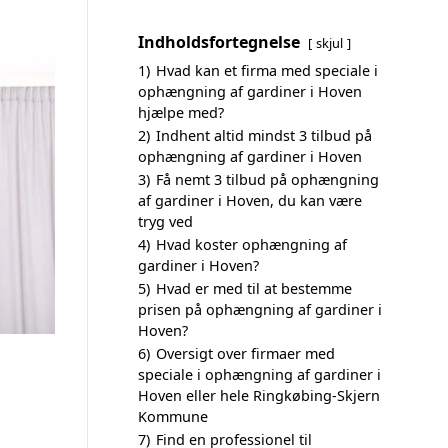
Indholdsfortegnelse
skjul
1)
Hvad kan et firma med speciale i
ophængning af gardiner i Hoven
hjælpe med?
2)
Indhent altid mindst 3 tilbud på
ophængning af gardiner i Hoven
3)
Få nemt 3 tilbud på ophængning
af gardiner i Hoven, du kan være
tryg ved
4)
Hvad koster ophængning af
gardiner i Hoven?
5)
Hvad er med til at bestemme
prisen på ophængning af gardiner i
Hoven?
6)
Oversigt over firmaer med
speciale i ophængning af gardiner i
Hoven eller hele Ringkøbing-Skjern
Kommune
7)
Find en professionel til