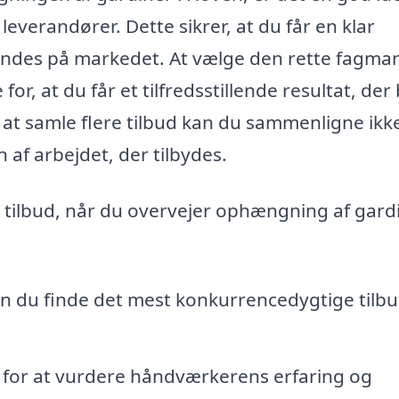
 leverandører. Dette sikrer, at du får en klar
 findes på markedet. At vælge den rette fagman
r, at du får et tilfredsstillende resultat, der
d at samle flere tilbud kan du sammenligne ikk
 af arbejdet, der tilbydes.
e tilbud, når du overvejer ophængning af gardi
 du finde det mest konkurrencedygtige tilbu
 for at vurdere håndværkerens erfaring og