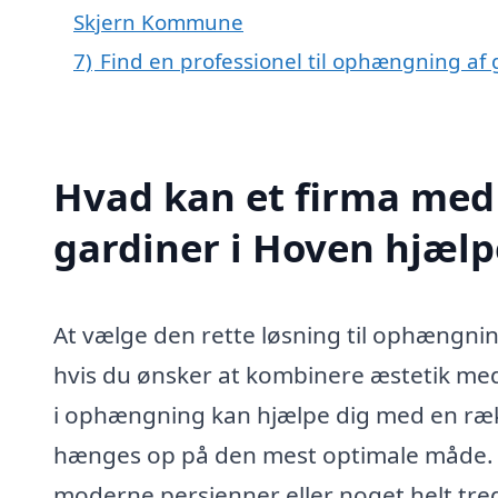
Skjern Kommune
7)
Find en professionel til ophængning af
Hvad kan et firma med
gardiner i Hoven hjæl
At vælge den rette løsning til ophængnin
hvis du ønsker at kombinere æstetik med 
i ophængning kan hjælpe dig med en række
hænges op på den mest optimale måde. U
moderne persienner eller noget helt tred