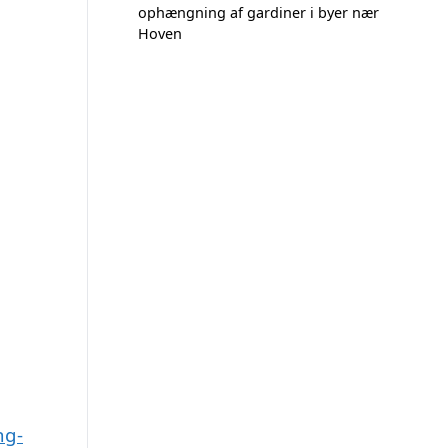
ophængning af gardiner i byer nær
Hoven
ng-