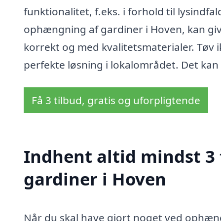
funktionalitet, f.eks. i forhold til lysindf
ophængning af gardiner i Hoven, kan give 
korrekt og med kvalitetsmaterialer. Tøv i
perfekte løsning i lokalområdet. Det kan 
Få 3 tilbud, gratis og uforpligtende
Indhent altid mindst 3
gardiner i Hoven
Når du skal have gjort noget ved ophæng