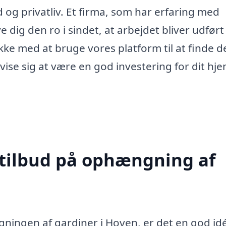
ald og privatliv. Et firma, som har erfaring med
dig den ro i sindet, at arbejdet bliver udført
kke med at bruge vores platform til at finde d
vise sig at være en god investering for dit hje
 tilbud på ophængning af
ningen af gardiner i Hoven, er det en god idé