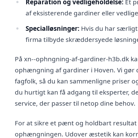
Reparation og vedligeholdelse:
Et p
af eksisterende gardiner eller vedli
Specialløsninger:
Hvis du har særligt
firma tilbyde skræddersyede løsninger
På xn--ophngning-af-gardiner-h3b.dk kan 
ophængning af gardiner i Hoven. Vi gør de
fagfolk, så du kan sammenligne priser og
du hurtigt kan få adgang til eksperter, d
service, der passer til netop dine behov.
For at sikre et pænt og holdbart resultat 
ophængningen. Udover æstetik kan korr