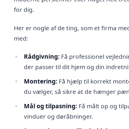
for dig.
Her er nogle af de ting, som et firma me
med:
Rådgivning:
Få professionel vejledni
der passer til dit hjem og din indretn
Montering:
Få hjælp til korrekt mon
du vælger, så sikre at de hænger pæn
Mål og tilpasning:
Få målt op og tilp
vinduer og døråbninger.