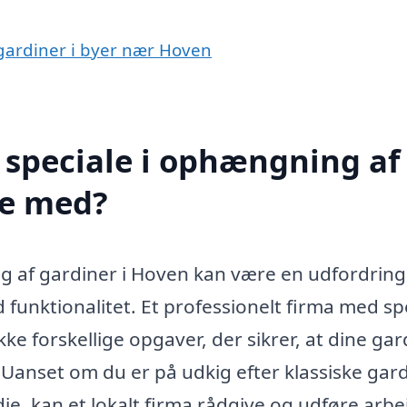
 gardiner i byer nær Hoven
 speciale i ophængning af
pe med?
g af gardiner i Hoven kan være en udfordring
funktionalitet. Et professionelt firma med sp
 forskellige opgaver, der sikrer, at dine gar
anset om du er på udkig efter klassiske gard
je, kan et lokalt firma rådgive og udføre arbe