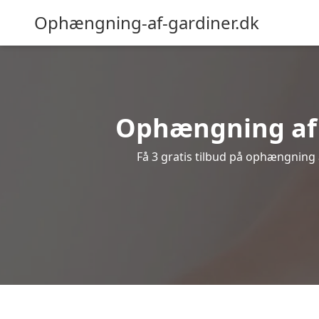
Ophængning-af-gardiner.dk
Ophængning af g
Få 3 gratis tilbud på ophængning a