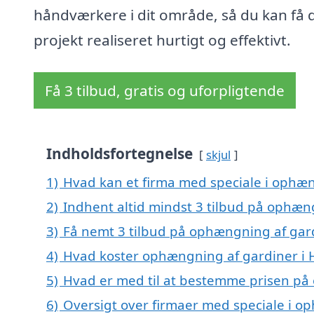
håndværkere i dit område, så du kan få d
projekt realiseret hurtigt og effektivt.
Få 3 tilbud, gratis og uforpligtende
Indholdsfortegnelse
skjul
1)
Hvad kan et firma med speciale i ophæ
2)
Indhent altid mindst 3 tilbud på ophæn
3)
Få nemt 3 tilbud på ophængning af gard
4)
Hvad koster ophængning af gardiner i 
5)
Hvad er med til at bestemme prisen på
6)
Oversigt over firmaer med speciale i o