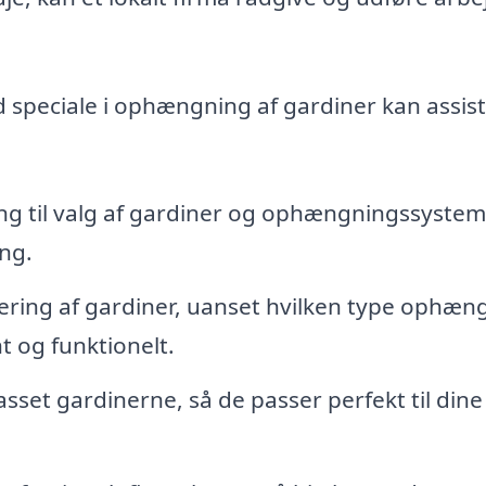
d speciale i ophængning af gardiner kan assis
ng til valg af gardiner og ophængningssystem
ing.
tering af gardiner, uanset hvilken type ophæn
t og funktionelt.
asset gardinerne, så de passer perfekt til dine