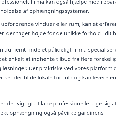
rofessionelt firma kan også hjælpe med repar
geholdelse af ophængningssystemer.
 udfordrende vinduer eller rum, kan et erfare
, der tager højde for de unikke forhold i dit 
du nemt finde et pålideligt firma specialisere
t enkelt at indhente tilbud fra flere forskelli
 løsninger. Det praktiske ved vores platform g
er kender til de lokale forhold og kan levere e
er det vigtigt at lade professionelle tage sig a
ekt ophængning også påvirke gardinens