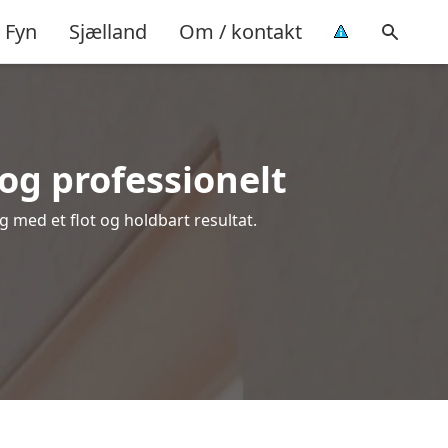
Fyn
Sjælland
Om / kontakt
og professionelt
g med et flot og holdbart resultat.