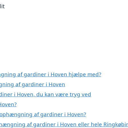
it
ngning af gardiner i Hoven hjælpe med?
gning af gardiner i Hoven
iner i Hoven, du kan være tryg ved
Hoven?
 ophængning af gardiner i Hoven?
phængning af gardiner i Hoven eller hele Ringkøbi