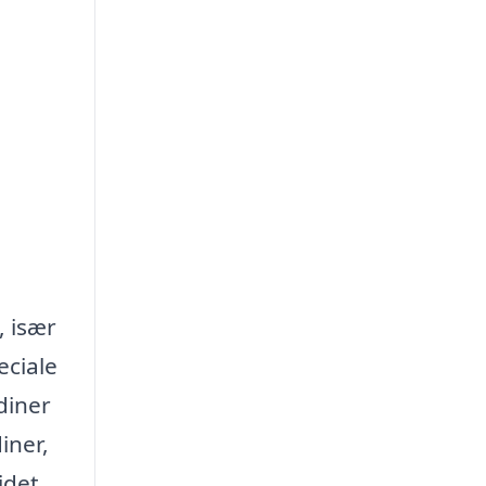
, især
eciale
diner
iner,
jdet