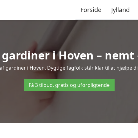
Forside
Jylland
ardiner i Hoven – nemt 
f gardiner i Hoven. Dygtige fagfolk står klar til at hjælpe di
Få 3 tilbud, gratis og uforpligtende