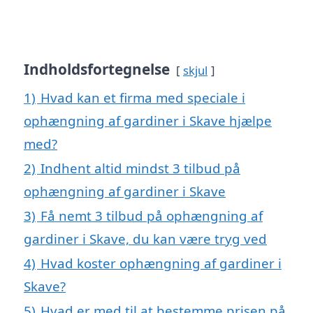
Indholdsfortegnelse
skjul
1)
Hvad kan et firma med speciale i
ophængning af gardiner i Skave hjælpe
med?
2)
Indhent altid mindst 3 tilbud på
ophængning af gardiner i Skave
3)
Få nemt 3 tilbud på ophængning af
gardiner i Skave, du kan være tryg ved
4)
Hvad koster ophængning af gardiner i
Skave?
5)
Hvad er med til at bestemme prisen på