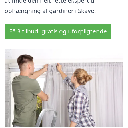
at finde den helt rette ekspert til
ophængning af gardiner i Skave.
Få 3 tilbud, gratis og uforpligtende