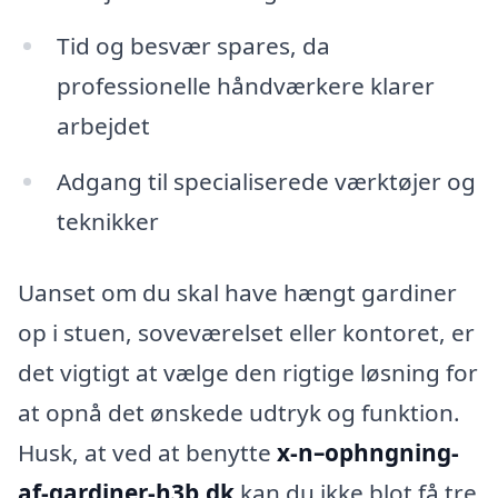
Tid og besvær spares, da
professionelle håndværkere klarer
arbejdet
Adgang til specialiserede værktøjer og
teknikker
Uanset om du skal have hængt gardiner
op i stuen, soveværelset eller kontoret, er
det vigtigt at vælge den rigtige løsning for
at opnå det ønskede udtryk og funktion.
Husk, at ved at benytte
x-n–ophngning-
af-gardiner-h3b.dk
kan du ikke blot få tre