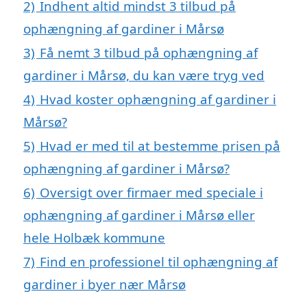
2)
Indhent altid mindst 3 tilbud på
ophængning af gardiner i Mårsø
3)
Få nemt 3 tilbud på ophængning af
gardiner i Mårsø, du kan være tryg ved
4)
Hvad koster ophængning af gardiner i
Mårsø?
5)
Hvad er med til at bestemme prisen på
ophængning af gardiner i Mårsø?
6)
Oversigt over firmaer med speciale i
ophængning af gardiner i Mårsø eller
hele Holbæk kommune
7)
Find en professionel til ophængning af
gardiner i byer nær Mårsø