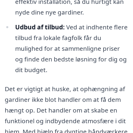
effektiv installation, så du hurtigt kan
nyde dine nye gardiner.
Udbud af tilbud:
Ved at indhente flere
tilbud fra lokale fagfolk får du
mulighed for at sammenligne priser
og finde den bedste løsning for dig og
dit budget.
Det er vigtigt at huske, at ophængning af
gardiner ikke blot handler om at få dem
hængt op. Det handler om at skabe en
funktionel og indbydende atmosfære i dit
hjem. Med hjælp fra dygtige håndværkere